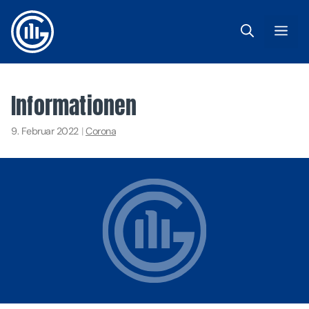
Zum
Inhalt
Me
springen
Informationen
9. Februar 2022
|
Corona