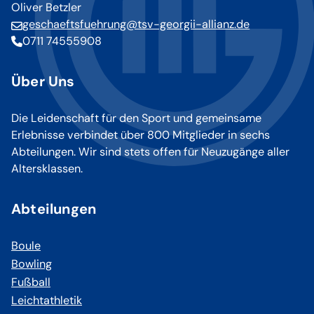
Oliver Betzler
geschaeftsfuehrung@tsv-georgii-allianz.de
0711 74555908
Über Uns
Die Leidenschaft für den Sport und gemeinsame
Erlebnisse verbindet über 800 Mitglieder in sechs
Abteilungen. Wir sind stets offen für Neuzugänge aller
Altersklassen.
Abteilungen
Boule
Bowling
Fußball
Leichtathletik